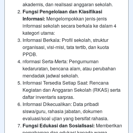
akademis, dan realisasi anggaran sekolah.
Fungsi Pengelolaan dan Klasifikasi
Informasi:
Mengelompokkan jenis-jenis
informasi sekolah secara berkala ke dalam 4
kategori utama:
Informasi Berkala: Profil sekolah, struktur
organisasi, visi-misi, tata tertib, dan kuota
PPDB.
nformasi Serta-Merta: Pengumuman
kedaruratan, bencana alam, atau perubahan
mendadak jadwal sekolah.
Informasi Tersedia Setiap Saat: Rencana
Kegiatan dan Anggaran Sekolah (RKAS) serta
daftar inventaris sarpras.
Informasi Dikecualikan: Data pribadi
siswa/guru, rahasia jabatan, dokumen
evaluasi/soal ujian yang bersifat rahasia.
Fungsi Edukasi dan Sosialisasi:
Memberikan
pemahaman dan edukasi kepada warga