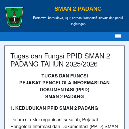
SMAN 2 PADANG
Bertaqwa, berbudaya, jujur, cerdas, kompetitif, inovatif dan peduli
lingkungan
Tugas dan Fungsi PPID SMAN 2
PADANG TAHUN 2025/2026
TUGAS DAN FUNGSI
PEJABAT PENGELOLA INFORMASI DAN
DOKUMENTASI (PPID)
SMAN 2 PADANG
1. KEDUDUKAN PPID SMAN 2 PADANG
Dalam struktur organisasi sekolah, Pejabat
Pengelola Informasi dan Dokumentasi (PPID) SMAN